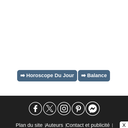
➡️ Horoscope Du Jour
➡️ Balance
X
Plan du site
Auteurs
Contact et publicité