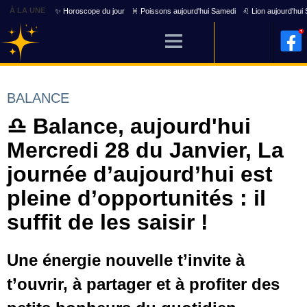
À LA UNE
✨ Horoscope du jour
♓ Poissons aujourd'hui Samedi
♌ Lion aujourd'hui
BALANCE
♎ Balance, aujourd'hui
Mercredi 28 du Janvier, La
journée d’aujourd’hui est
pleine d’opportunités : il
suffit de les saisir !
Une énergie nouvelle t’invite à
t’ouvrir, à partager et à profiter des