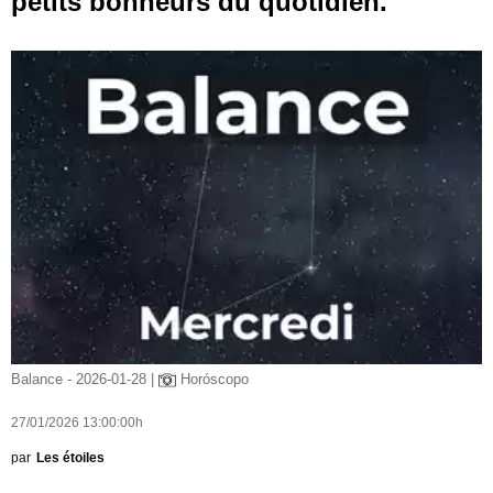
petits bonheurs du quotidien.
Balance - 2026-01-28 |
Horóscopo
27/01/2026 13:00:00h
par
Les étoiles