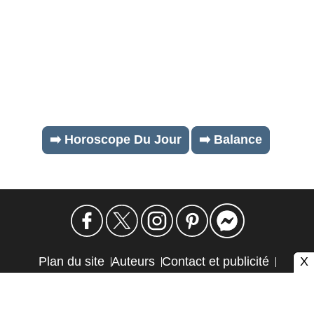
➡️ Horoscope Du Jour
➡️ Balance
X
Plan du site
Auteurs
Contact et publicité
Confidentialité et cookies
Mention légale
Éthique et transparence
Autres sites