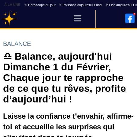
À LA UNE
✨ Horoscope du jour
♓ Poissons aujourd'hui Lundi
♌ Lion aujourd'hui Lu
BALANCE
♎ Balance, aujourd'hui
Dimanche 1 du Février,
Chaque jour te rapproche
de ce que tu rêves, profite
d’aujourd’hui !
Laisse la confiance t’envahir, affirme-
toi et accueille les surprises qui