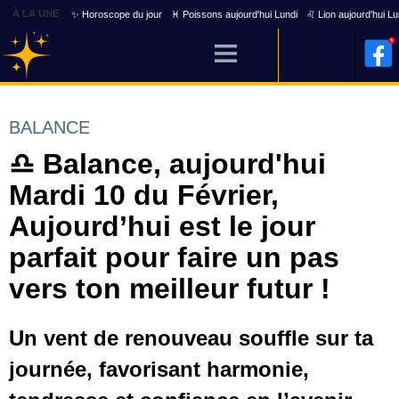
À LA UNE
✨ Horoscope du jour
♓ Poissons aujourd'hui Lundi
♌ Lion aujourd'hui Lu
BALANCE
♎ Balance, aujourd'hui
Mardi 10 du Février,
Aujourd’hui est le jour
parfait pour faire un pas
vers ton meilleur futur !
Un vent de renouveau souffle sur ta
journée, favorisant harmonie,