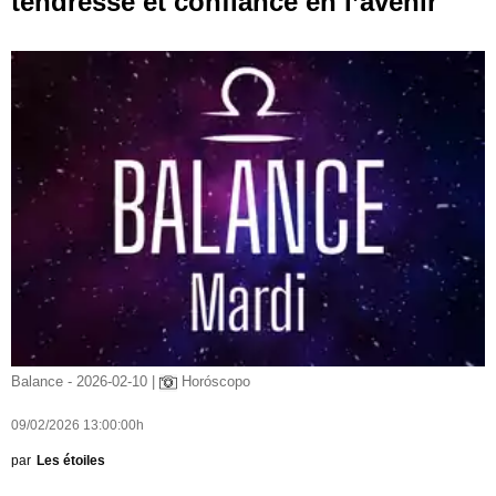
tendresse et confiance en l’avenir
Balance - 2026-02-10 |
Horóscopo
09/02/2026 13:00:00h
par
Les étoiles