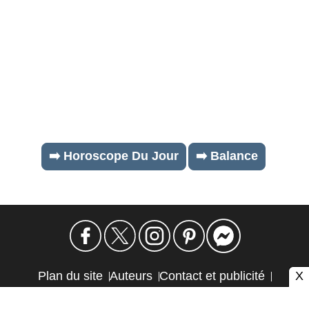
➡️ Horoscope Du Jour
➡️ Balance
X
Plan du site
Auteurs
Contact et publicité
Confidentialité et cookies
Mention légale