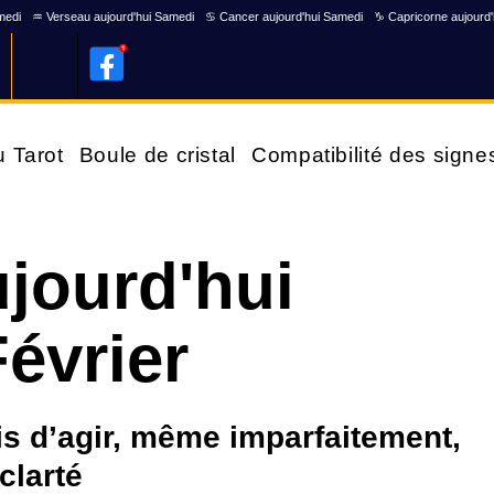
medi
♒ Verseau aujourd'hui Samedi
♋ Cancer aujourd'hui Samedi
♑ Capricorne aujourd
u Tarot
Boule de cristal
Compatibilité des signe
jourd'hui
évrier
sis d’agir, même imparfaitement,
clarté