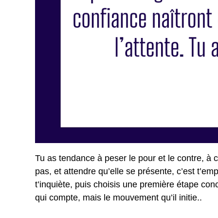
Tu as tendance à peser le pour et le contre, à ch
pas, et attendre qu’elle se présente, c’est t’em
t’inquiète, puis choisis une première étape co
qui compte, mais le mouvement qu’il initie..