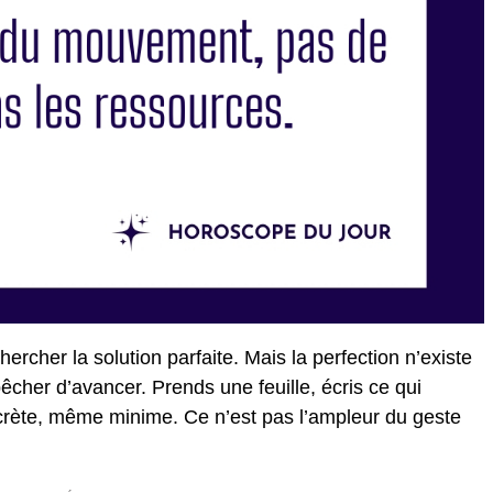
ercher la solution parfaite. Mais la perfection n’existe
pêcher d’avancer. Prends une feuille, écris ce qui
ncrète, même minime. Ce n’est pas l’ampleur du geste