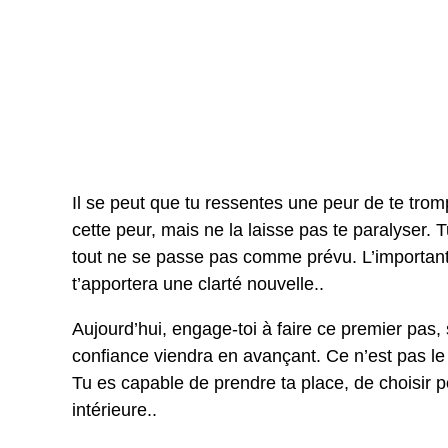
Il se peut que tu ressentes une peur de te tro
cette peur, mais ne la laisse pas te paralyser. 
tout ne se passe pas comme prévu. L’important, 
t’apportera une clarté nouvelle..
Aujourd’hui, engage-toi à faire ce premier pas,
confiance viendra en avançant. Ce n’est pas le r
Tu es capable de prendre ta place, de choisir pou
intérieure..