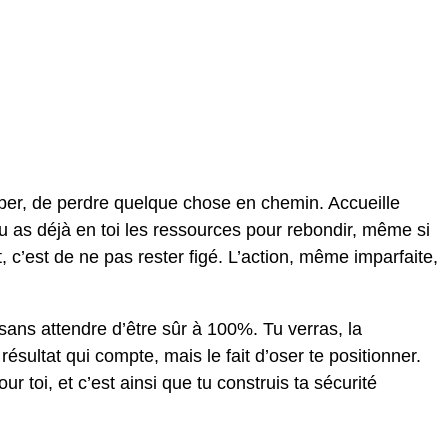
mper, de perdre quelque chose en chemin. Accueille
Tu as déjà en toi les ressources pour rebondir, même si
c’est de ne pas rester figé. L’action, même imparfaite,
 sans attendre d’être sûr à 100%. Tu verras, la
ésultat qui compte, mais le fait d’oser te positionner.
r toi, et c’est ainsi que tu construis ta sécurité