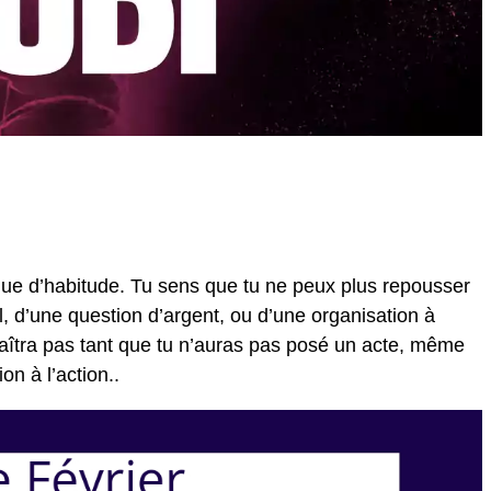
 que d’habitude. Tu sens que tu ne peux plus repousser
el, d’une question d’argent, ou d’une organisation à
paraîtra pas tant que tu n’auras pas posé un acte, même
ion à l’action..