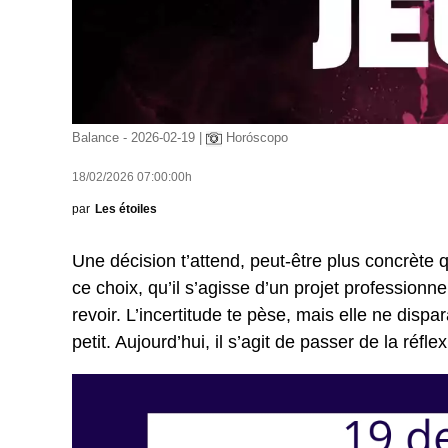
Balance - 2026-02-19 |
Horóscopo
18/02/2026 07:00:00h
par
Les étoiles
Une décision t’attend, peut-être plus concrète
ce choix, qu’il s’agisse d’un projet professionn
revoir. L’incertitude te pèse, mais elle ne dis
petit. Aujourd’hui, il s’agit de passer de la réflex