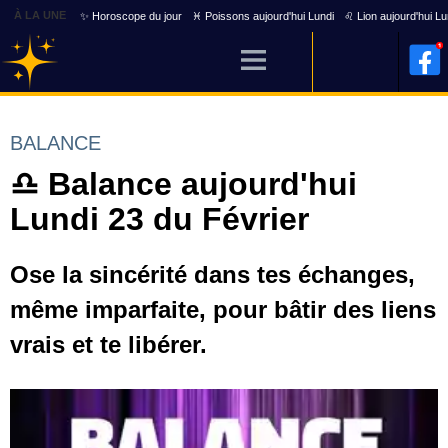
À LA UNE
✨ Horoscope du jour
♓ Poissons aujourd'hui Lundi
♌ Lion aujourd'hui Lu
BALANCE
♎ Balance aujourd'hui
Lundi 23 du Février
Ose la sincérité dans tes échanges,
même imparfaite, pour bâtir des liens
vrais et te libérer.