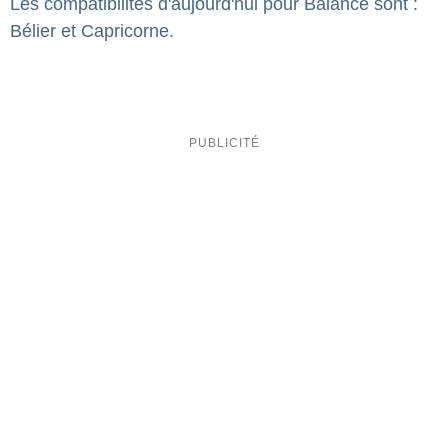
Les compatibilités d'aujourd'hui pour Balance sont :
Bélier et Capricorne.