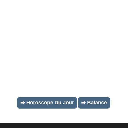
➡️ Horoscope Du Jour
➡️ Balance