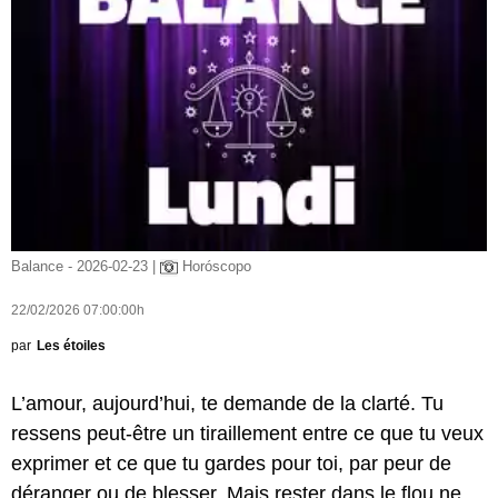
Balance - 2026-02-23 |
Horóscopo
22/02/2026 07:00:00h
par
Les étoiles
L’amour, aujourd’hui, te demande de la clarté. Tu
ressens peut-être un tiraillement entre ce que tu veux
exprimer et ce que tu gardes pour toi, par peur de
déranger ou de blesser. Mais rester dans le flou ne