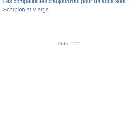
Les compatibilités d'aujourd'hui pour Balance sont :
Scorpion et Vierge.