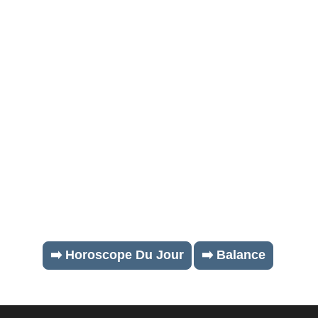
➡️ Horoscope Du Jour
➡️ Balance