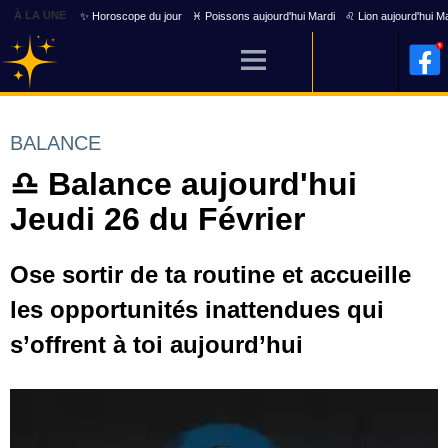
À LA UNE
✨ Horoscope du jour
♓ Poissons aujourd'hui Mardi
♌ Lion aujourd'hui M
BALANCE
♎ Balance aujourd'hui
Jeudi 26 du Février
Ose sortir de ta routine et accueille
les opportunités inattendues qui
s’offrent à toi aujourd’hui