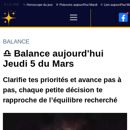
À LA UNE
✨ Horoscope du jour
♓ Poissons aujourd'hui Mardi
♌ Lion aujourd'hui M
BALANCE
♎ Balance aujourd'hui
Jeudi 5 du Mars
Clarifie tes priorités et avance pas à
pas, chaque petite décision te
rapproche de l’équilibre recherché