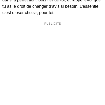
dans la perfection. Sois fier de toi, et rappelle-toi que
tu as le droit de changer d’avis si besoin. L’essentiel,
c’est d’oser choisir, pour toi..