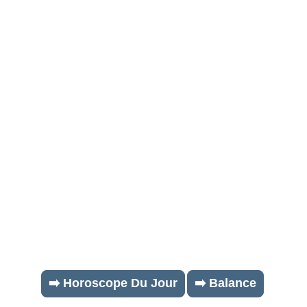
➡️ Horoscope Du Jour
➡️ Balance