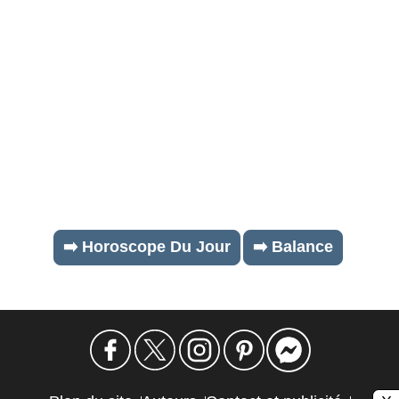
➡️ Horoscope Du Jour
➡️ Balance