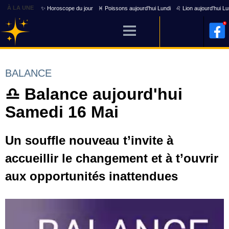
À LA UNE
✨ Horoscope du jour
♓ Poissons aujourd'hui Lundi
♌ Lion aujourd'hui Lu
BALANCE
♎ Balance aujourd'hui
Samedi 16 Mai
Un souffle nouveau t’invite à
accueillir le changement et à t’ouvrir
aux opportunités inattendues