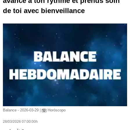
avance à ton rythme et prends soin
de toi avec bienveillance
Balance - 2026-03-29 |
Horóscopo
28/03/2026 07:00:00h