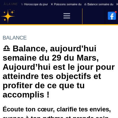
À LA UNE
✨ Horoscope du jour
♓ Poissons semaine du
♎ Balance semaine du
♓
BALANCE
♎ Balance, aujourd'hui
semaine du 29 du Mars,
Aujourd’hui est le jour pour
atteindre tes objectifs et
profiter de ce que tu
accomplis !
Écoute ton cœur, clarifie tes envies,