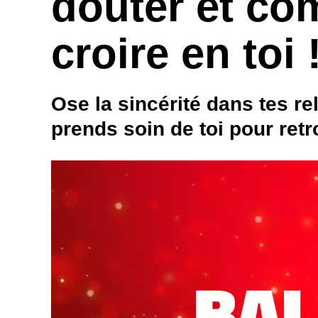
douter et c
croire en toi 
Ose la sincérité dans tes rela
prends soin de toi pour retr