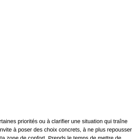
aines priorités ou à clarifier une situation qui traîne
’invite à poser des choix concrets, à ne plus repousser
e ta zone de confort. Prends le temps de mettre de