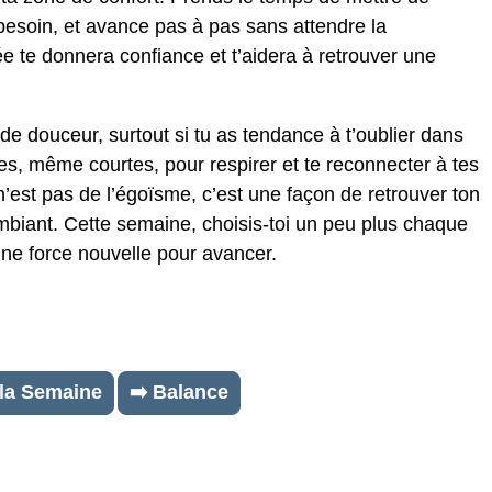
besoin, et avance pas à pas sans attendre la
ée te donnera confiance et t’aidera à retrouver une
de douceur, surtout si tu as tendance à t’oublier dans
ses, même courtes, pour respirer et te reconnecter à tes
n’est pas de l’égoïsme, c’est une façon de retrouver ton
 ambiant. Cette semaine, choisis-toi un peu plus chaque
 une force nouvelle pour avancer.
 la Semaine
➡️ Balance