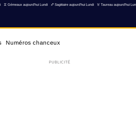
i
♊ Gémeaux aujourd'hui Lundi
♐ Sagittaire aujourd'hui Lundi
♉ Taureau aujourd'hui Lun
s
Numéros chanceux