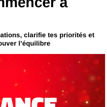
ommencer à
!
tions, clarifie tes priorités et
ouver l’équilibre