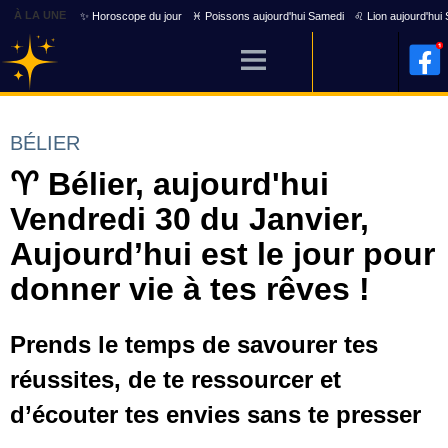
À LA UNE
✨ Horoscope du jour
♓ Poissons aujourd'hui Samedi
♌ Lion aujourd'hui
BÉLIER
♈ Bélier, aujourd'hui
Vendredi 30 du Janvier,
Aujourd’hui est le jour pour
donner vie à tes rêves !
Prends le temps de savourer tes
réussites, de te ressourcer et
d’écouter tes envies sans te presser