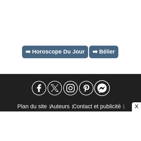
➡️ Horoscope Du Jour
➡️ Bélier
X
Plan du site
Auteurs
Contact et publicité
Confidentialité et cookies
Mention légale
Éthique et transparence
Autres sites