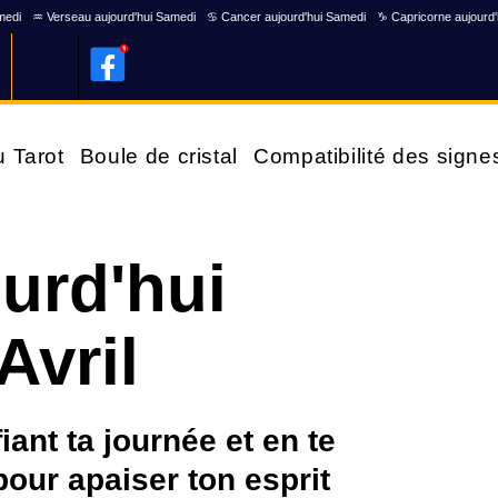
medi
♒ Verseau aujourd'hui Samedi
♋ Cancer aujourd'hui Samedi
♑ Capricorne aujourd
u Tarot
Boule de cristal
Compatibilité des signe
ourd'hui
Avril
iant ta journée et en te
pour apaiser ton esprit