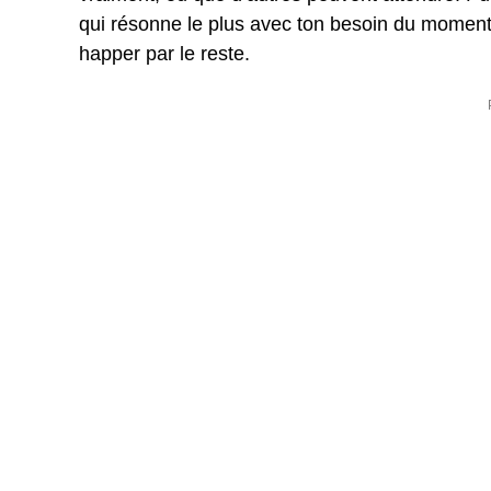
qui résonne le plus avec ton besoin du moment, 
happer par le reste.