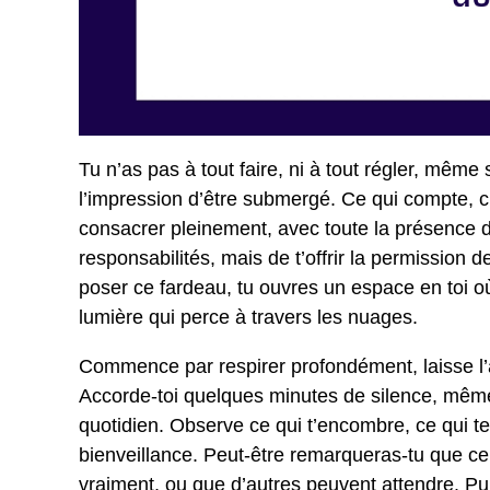
Tu n’as pas à tout faire, ni à tout régler, même 
l’impression d’être submergé. Ce qui compte, c’
consacrer pleinement, avec toute la présence do
responsabilités, mais de t’offrir la permission
poser ce fardeau, tu ouvres un espace en toi o
lumière qui perce à travers les nuages.
Commence par respirer profondément, laisse l’a
Accorde-toi quelques minutes de silence, même s
quotidien. Observe ce qui t’encombre, ce qui t
bienveillance. Peut-être remarqueras-tu que ce
vraiment, ou que d’autres peuvent attendre. Pui