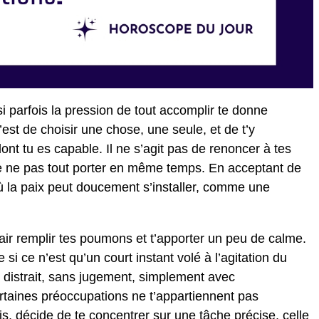
si parfois la pression de tout accomplir te donne
est de choisir une chose, une seule, et de t’y
nt tu es capable. Il ne s’agit pas de renoncer à tes
 de ne pas tout porter en même temps. En acceptant de
ù la paix peut doucement s’installer, comme une
ir remplir tes poumons et t’apporter un peu de calme.
i ce n’est qu’un court instant volé à l’agitation du
e distrait, sans jugement, simplement avec
rtaines préoccupations ne t’appartiennent pas
s, décide de te concentrer sur une tâche précise, celle