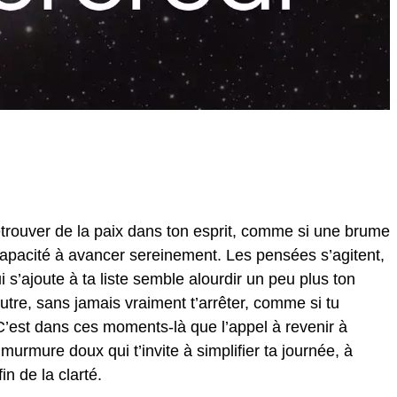
etrouver de la paix dans ton esprit, comme si une brume
a capacité à avancer sereinement. Les pensées s’agitent,
 s’ajoute à ta liste semble alourdir un peu plus ton
utre, sans jamais vraiment t’arrêter, comme si tu
’est dans ces moments-là que l’appel à revenir à
urmure doux qui t’invite à simplifier ta journée, à
in de la clarté.