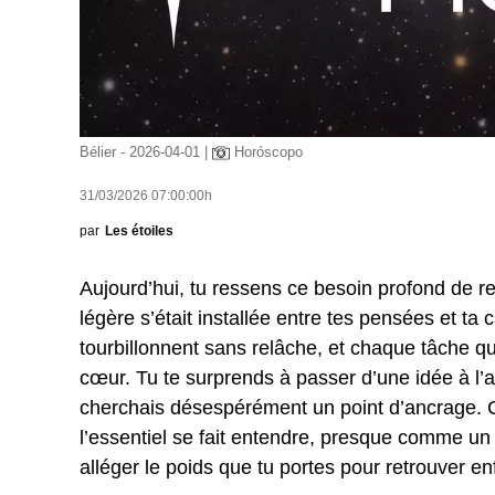
Bélier - 2026-04-01 |
Horóscopo
31/03/2026 07:00:00h
par
Les étoiles
Aujourd’hui, tu ressens ce besoin profond de r
légère s’était installée entre tes pensées et t
tourbillonnent sans relâche, et chaque tâche qui
cœur. Tu te surprends à passer d’une idée à l’a
cherchais désespérément un point d’ancrage. C
l’essentiel se fait entendre, presque comme un m
alléger le poids que tu portes pour retrouver enf