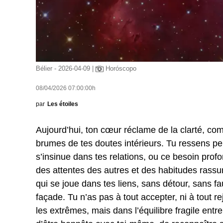
Bélier - 2026-04-09 |
Horóscopo
08/04/2026 07:00:00h
par
Les étoiles
Aujourd’hui, ton cœur réclame de la clarté, co
brumes de tes doutes intérieurs. Tu ressens peut-
s’insinue dans tes relations, ou ce besoin pro
des attentes des autres et des habitudes rassura
qui se joue dans tes liens, sans détour, sans f
façade. Tu n’as pas à tout accepter, ni à tout r
les extrêmes, mais dans l’équilibre fragile entr