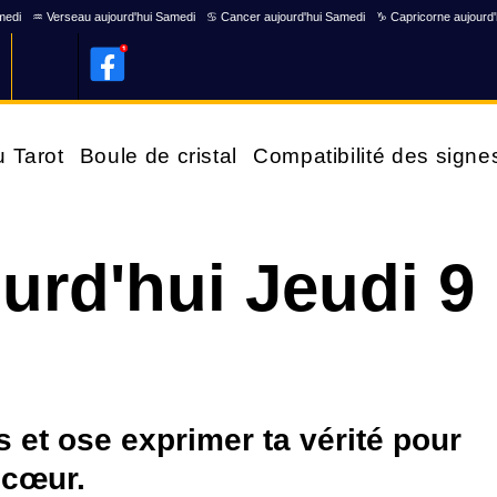
medi
♒ Verseau aujourd'hui Samedi
♋ Cancer aujourd'hui Samedi
♑ Capricorne aujourd
u Tarot
Boule de cristal
Compatibilité des signe
urd'hui Jeudi 9
 et ose exprimer ta vérité pour
n cœur.