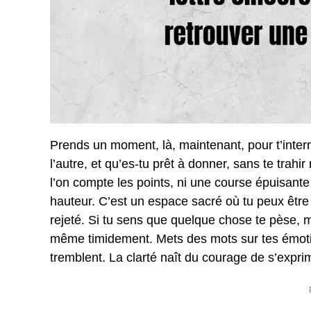
Prends un moment, là, maintenant, pour t’interr
l’autre, et qu’es-tu prêt à donner, sans te trahir
l’on compte les points, ni une course épuisante à
hauteur. C’est un espace sacré où tu peux être v
rejeté. Si tu sens que quelque chose te pèse, mê
même timidement. Mets des mots sur tes émoti
tremblent. La clarté naît du courage de s’exprim