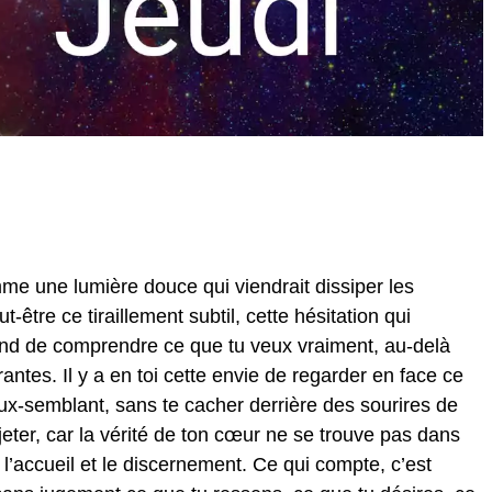
mme une lumière douce qui viendrait dissiper les
être ce tiraillement subtil, cette hésitation qui
fond de comprendre ce que tu veux vraiment, au-delà
ntes. Il y a en toi cette envie de regarder en face ce
aux-semblant, sans te cacher derrière des sourires de
ejeter, car la vérité de ton cœur ne se trouve pas dans
e l’accueil et le discernement. Ce qui compte, c’est