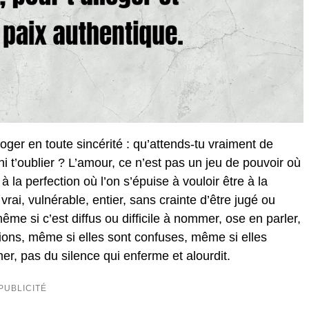
oger en toute sincérité : qu’attends-tu vraiment de
 ni t’oublier ? L’amour, ce n’est pas un jeu de pouvoir où
 la perfection où l’on s’épuise à vouloir être à la
rai, vulnérable, entier, sans crainte d’être jugé ou
me si c’est diffus ou difficile à nommer, ose en parler,
ons, même si elles sont confuses, même si elles
er, pas du silence qui enferme et alourdit.