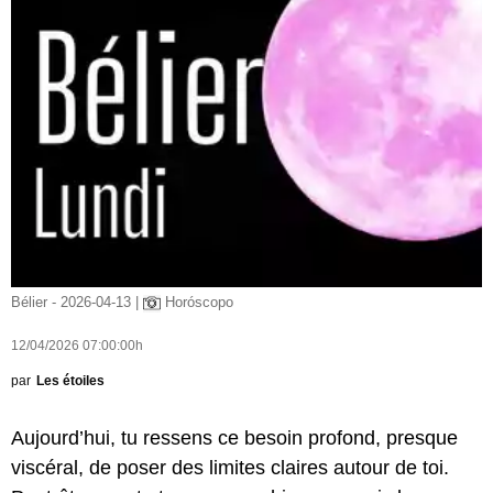
Bélier - 2026-04-13 |
Horóscopo
12/04/2026 07:00:00h
par
Les étoiles
Aujourd’hui, tu ressens ce besoin profond, presque
viscéral, de poser des limites claires autour de toi.