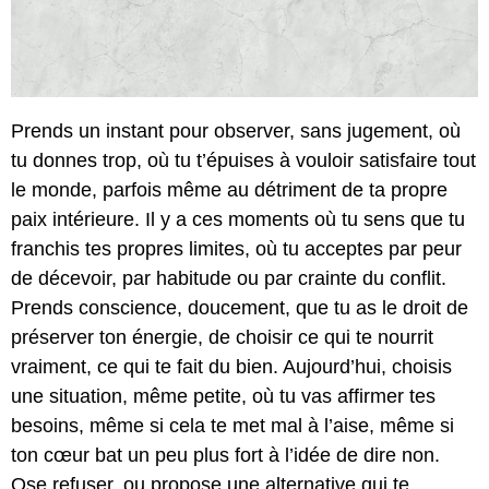
Prends un instant pour observer, sans jugement, où
tu donnes trop, où tu t’épuises à vouloir satisfaire tout
le monde, parfois même au détriment de ta propre
paix intérieure. Il y a ces moments où tu sens que tu
franchis tes propres limites, où tu acceptes par peur
de décevoir, par habitude ou par crainte du conflit.
Prends conscience, doucement, que tu as le droit de
préserver ton énergie, de choisir ce qui te nourrit
vraiment, ce qui te fait du bien. Aujourd’hui, choisis
une situation, même petite, où tu vas affirmer tes
besoins, même si cela te met mal à l’aise, même si
ton cœur bat un peu plus fort à l’idée de dire non.
Ose refuser, ou propose une alternative qui te