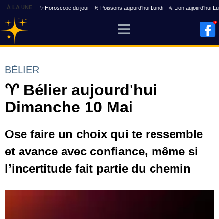
À LA UNE
✨ Horoscope du jour
♓ Poissons aujourd'hui Lundi
♌ Lion aujourd'hui Lu
BÉLIER
♈ Bélier aujourd'hui
Dimanche 10 Mai
Ose faire un choix qui te ressemble
et avance avec confiance, même si
l’incertitude fait partie du chemin