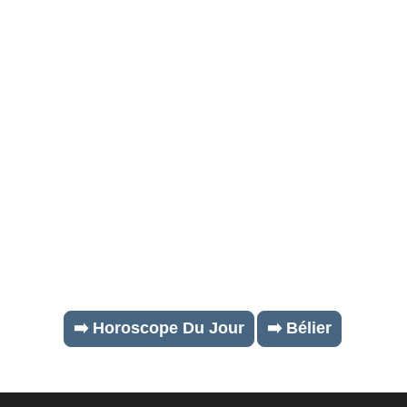
➡️ Horoscope Du Jour
➡️ Bélier