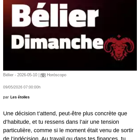
Bélier - 2026-05-10 |
Horóscopo
09/05/2026 07:00:00h
par
Les étoiles
Une décision t’attend, peut-être plus concrète que
d’habitude, et tu ressens dans l’air une tension
particulière, comme si le moment était venu de sortir
de l’indécision. Au travail ou dans tes finances, tu