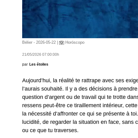
Bélier - 2026-05-22 |
Horóscopo
21/05/2026 07:00:00h
par
Les étoiles
Aujourd’hui, la réalité te rattrape avec ses exi
l’aurais souhaité. Il y a des décisions à prend
question d’argent ou de travail qui te trotte da
ressens peut-être ce tiraillement intérieur, cette
la nécessité d’affronter ce qui se présente à to
lucidité, de regarder la situation en face, sans
ou ce que tu traverses.