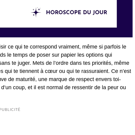
isir ce qui te correspond vraiment, même si parfois le
ends le temps de poser sur papier les options qui
 sans te juger. Mets de l’ordre dans tes priorités, même
 qui te tiennent à cœur ou qui te rassuraient. Ce n’est
euve de maturité, une marque de respect envers toi-
 d’un coup, et il est normal de ressentir de la peur ou