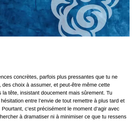
gences concrètes, parfois plus pressantes que tu ne
re, des choix à assumer, et peut-être même cette
ns la tête, insistant doucement mais sûrement. Tu
 hésitation entre l’envie de tout remettre à plus tard et
i. Pourtant, c’est précisément le moment d’agir avec
 chercher à dramatiser ni à minimiser ce que tu ressens