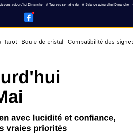
issons aujourd'hui Dimanche
♉ Taureau semaine du
♎ Balance aujourd'hui Dimanche
u Tarot
Boule de cristal
Compatibilité des signe
ourd'hui
Mai
ien avec lucidité et confiance,
 vraies priorités