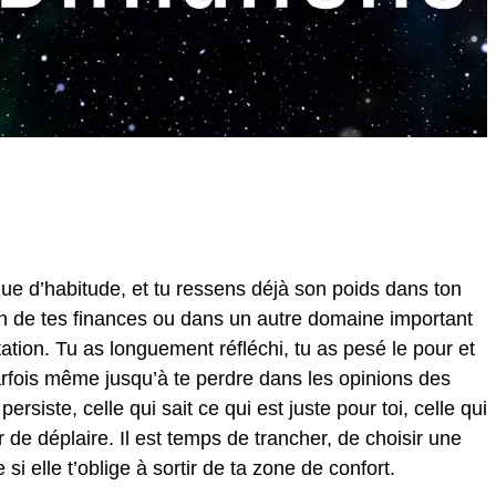
que d’habitude, et tu ressens déjà son poids dans ton
ion de tes finances ou dans un autre domaine important
itation. Tu as longuement réfléchi, tu as pesé le pour et
parfois même jusqu’à te perdre dans les opinions des
ersiste, celle qui sait ce qui est juste pour toi, celle qui
r de déplaire. Il est temps de trancher, de choisir une
si elle t’oblige à sortir de ta zone de confort.