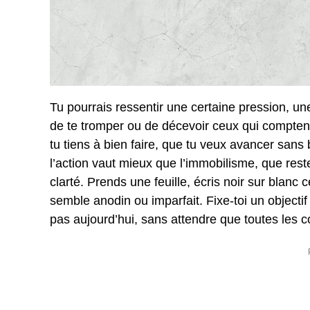
Tu pourrais ressentir une certaine pression, un
de te tromper ou de décevoir ceux qui comptent 
tu tiens à bien faire, que tu veux avancer sans b
l’action vaut mieux que l’immobilisme, que reste
clarté. Prends une feuille, écris noir sur blan
semble anodin ou imparfait. Fixe-toi un objecti
pas aujourd’hui, sans attendre que toutes les c