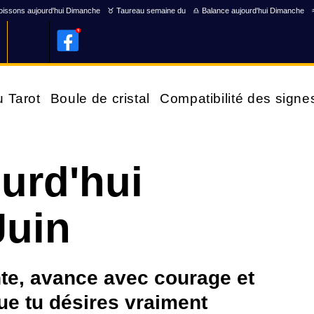
issons aujourd'hui Dimanche
♉ Taureau semaine du
♎ Balance aujourd'hui Dimanche
u Tarot
Boule de cristal
Compatibilité des signe
ourd'hui
Juin
nte, avance avec courage et
que tu désires vraiment