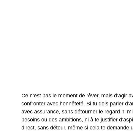
Ce n’est pas le moment de rêver, mais d’agir ave
confronter avec honnêteté. Si tu dois parler d’a
avec assurance, sans détourner le regard ni min
besoins ou des ambitions, ni à te justifier d’asp
direct, sans détour, même si cela te demande un