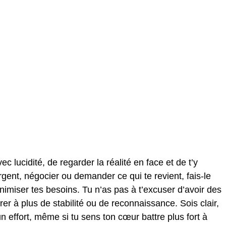
c lucidité, de regarder la réalité en face et de t’y
rgent, négocier ou demander ce qui te revient, fais-le
imiser tes besoins. Tu n’as pas à t’excuser d’avoir des
irer à plus de stabilité ou de reconnaissance. Sois clair,
 effort, même si tu sens ton cœur battre plus fort à