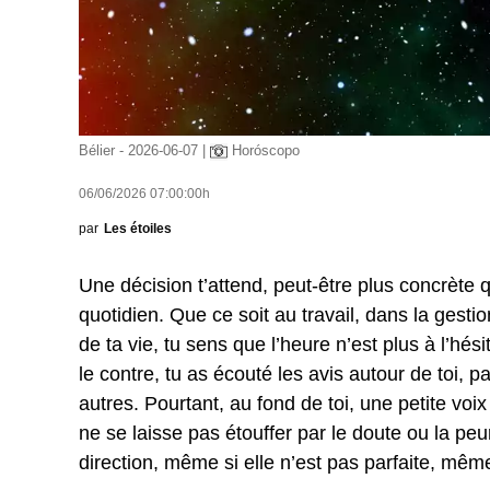
Bélier - 2026-06-07 |
Horóscopo
06/06/2026 07:00:00h
par
Les étoiles
Une décision t’attend, peut-être plus concrète 
quotidien. Que ce soit au travail, dans la gest
de ta vie, tu sens que l’heure n’est plus à l’hés
le contre, tu as écouté les avis autour de toi, 
autres. Pourtant, au fond de toi, une petite voix p
ne se laisse pas étouffer par le doute ou la peu
direction, même si elle n’est pas parfaite, même 