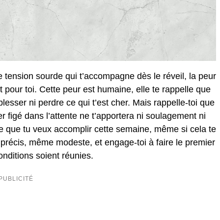
e tension sourde qui t’accompagne dès le réveil, la peur
pour toi. Cette peur est humaine, elle te rappelle que
lesser ni perdre ce qui t’est cher. Mais rappelle-toi que
r figé dans l’attente ne t’apportera ni soulagement ni
c ce que tu veux accomplir cette semaine, même si cela te
f précis, même modeste, et engage-toi à faire le premier
onditions soient réunies.