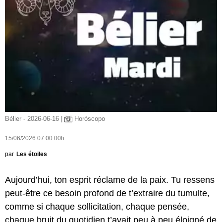
Bélier - 2026-06-16 |
Horóscopo
15/06/2026 07:00:00h
par
Les étoiles
Aujourd’hui, ton esprit réclame de la paix. Tu ressens
peut-être ce besoin profond de t’extraire du tumulte,
comme si chaque sollicitation, chaque pensée,
chaque bruit du quotidien t’avait peu à peu éloigné de