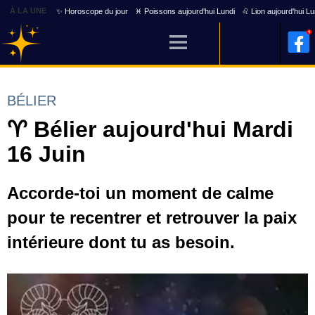
À LA UNE
✨ Horoscope du jour
♓ Poissons aujourd'hui Lundi
♌ Lion aujourd'hui Lu
BÉLIER
♈ Bélier aujourd'hui Mardi
16 Juin
Accorde-toi un moment de calme
pour te recentrer et retrouver la paix
intérieure dont tu as besoin.