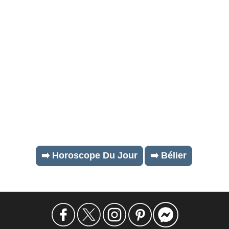
➡️ Horoscope Du Jour
➡️ Bélier