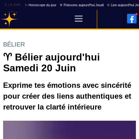
À LA UNE
✨ Horoscope du jour
♓ Poissons aujourd'hui Jeudi
♌ Lion aujourd'hui Je
BÉLIER
♈ Bélier aujourd'hui
Samedi 20 Juin
Exprime tes émotions avec sincérité
pour créer des liens authentiques et
retrouver la clarté intérieure