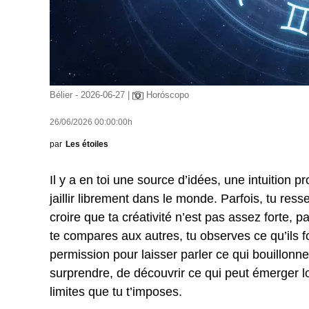
Bélier - 2026-06-27 |
Horóscopo
26/06/2026 00:00:00h
par
Les étoiles
Il y a en toi une source d’idées, une intuition 
jaillir librement dans le monde. Parfois, tu resse
croire que ta créativité n’est pas assez forte, 
te compares aux autres, tu observes ce qu’ils fo
permission pour laisser parler ce qui bouillonne 
surprendre, de découvrir ce qui peut émerger lo
limites que tu t’imposes.