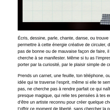
Écris, dessine, parle, chante, danse, ou trouve 
permettre à cette énergie créative de circuler, 
pas de bonne ou de mauvaise façon de faire, il n
cherche à se manifester. Même si tu as l’impre
porter par la curiosité, par le plaisir simple de
Prends un carnet, une feuille, ton téléphone, ou 
idée qui te traverse l’esprit, même si elle te s
pas, ne cherche pas à rendre parfait ce qui naît
presque magique, qui relie tes pensées à tes en
d’être un artiste reconnu pour créer quelque cho
t’offrir ce moment de liberté, sans chercher la p