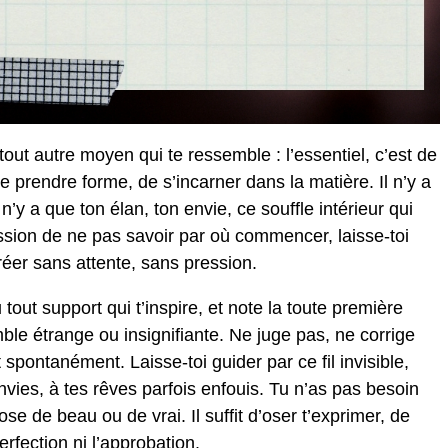
tout autre moyen qui te ressemble : l’essentiel, c’est de
de prendre forme, de s’incarner dans la matière. Il n’y a
’y a que ton élan, ton envie, ce souffle intérieur qui
ssion de ne pas savoir par où commencer, laisse-toi
 créer sans attente, sans pression.
tout support qui t’inspire, et note la toute première
emble étrange ou insignifiante. Ne juge pas, ne corrige
 spontanément. Laisse-toi guider par ce fil invisible,
vies, à tes rêves parfois enfouis. Tu n’as pas besoin
se de beau ou de vrai. Il suffit d’oser t’exprimer, de
erfection ni l’approbation.