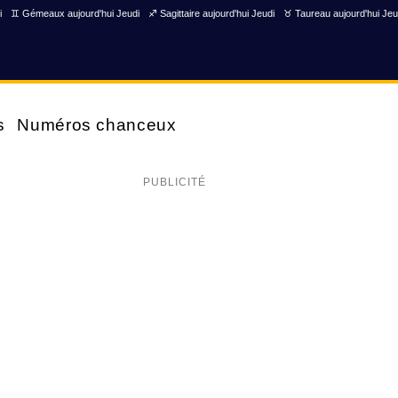
i
♊ Gémeaux aujourd'hui Jeudi
♐ Sagittaire aujourd'hui Jeudi
♉ Taureau aujourd'hui Jeu
s
Numéros chanceux