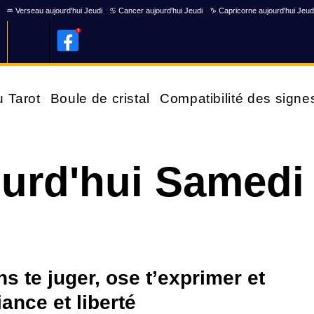
♒ Verseau aujourd'hui Jeudi
♋ Cancer aujourd'hui Jeudi
♑ Capricorne aujourd'hui Jeud
u Tarot
Boule de cristal
Compatibilité des signe
ourd'hui Samedi
ans te juger, ose t’exprimer et
ance et liberté