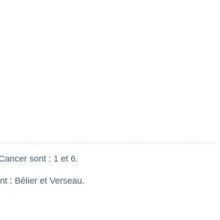
ancer sont : 1 et 6.
t : Bélier et Verseau.