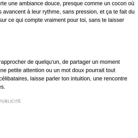
pporte une ambiance douce, presque comme un cocon où
 avancent à leur rythme, sans pression, et ça te fait du
 sur ce qui compte vraiment pour toi, sans te laisser
e rapprocher de quelqu’un, de partager un moment
ne petite attention ou un mot doux pourrait tout
élibataires, laisse parler ton intuition, une rencontre
es.