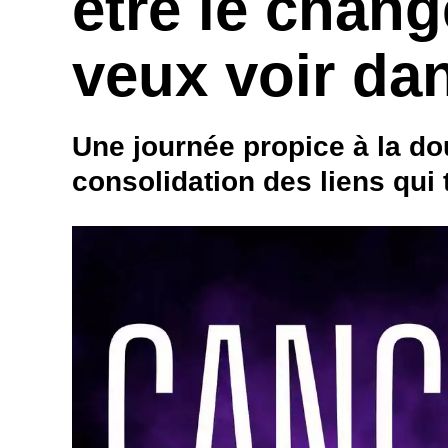
être le chan
veux voir dan
Une journée propice à la dou
consolidation des liens qui 