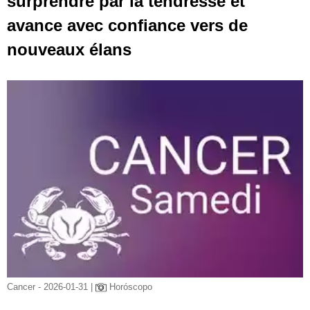
surprendre par la tendresse et
avance avec confiance vers de
nouveaux élans
Cancer - 2026-01-31 |
Horóscopo