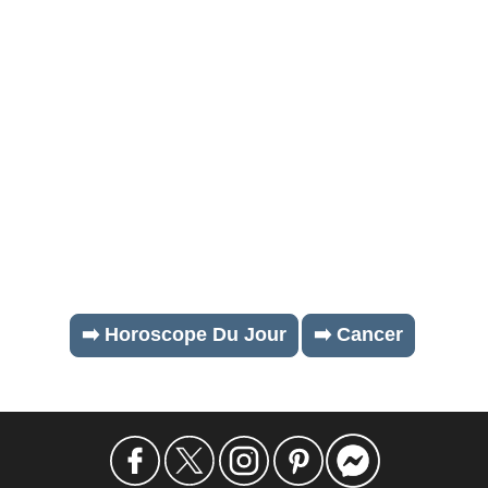
➡️ Horoscope Du Jour
➡️ Cancer