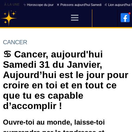
À LA UNE
✨ Horoscope du jour
♓ Poissons aujourd'hui Samedi
♌ Lion aujourd'hui
CANCER
♋ Cancer, aujourd'hui
Samedi 31 du Janvier,
Aujourd’hui est le jour pour
croire en toi et en tout ce
que tu es capable
d’accomplir !
Ouvre-toi au monde, laisse-toi