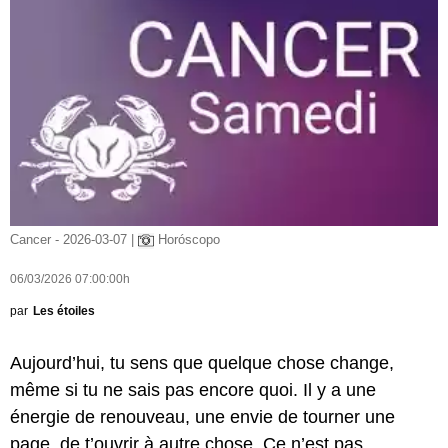
Cancer - 2026-03-07 |
Horóscopo
06/03/2026 07:00:00h
par
Les étoiles
Aujourd’hui, tu sens que quelque chose change,
même si tu ne sais pas encore quoi. Il y a une
énergie de renouveau, une envie de tourner une
page, de t’ouvrir à autre chose. Ce n’est pas