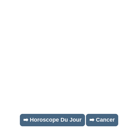
➡️ Horoscope Du Jour
➡️ Cancer