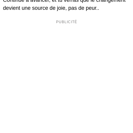
Continue à avancer, et tu verras que le changement
devient une source de joie, pas de peur..