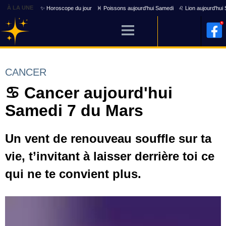
À LA UNE
✨ Horoscope du jour
♓ Poissons aujourd'hui Samedi
♌ Lion aujourd'hui
CANCER
♋ Cancer aujourd'hui
Samedi 7 du Mars
Un vent de renouveau souffle sur ta
vie, t’invitant à laisser derrière toi ce
qui ne te convient plus.