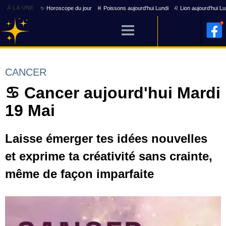
À LA UNE
✨ Horoscope du jour
♓ Poissons aujourd'hui Lundi
♌ Lion aujourd'hui Lu
CANCER
♋ Cancer aujourd'hui Mardi
19 Mai
Laisse émerger tes idées nouvelles
et exprime ta créativité sans crainte,
même de façon imparfaite