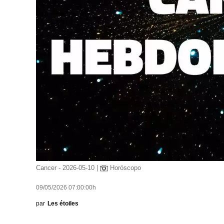
Cancer - 2026-05-10 |
Horóscopo
09/05/2026 07:00:00h
par
Les étoiles