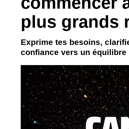
commencer à 
plus grands 
Exprime tes besoins, clarifi
confiance vers un équilibre