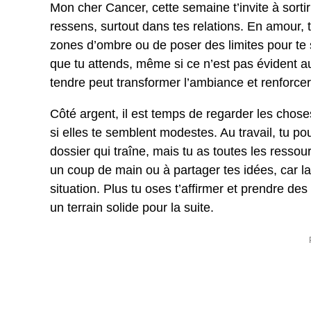
Mon cher Cancer, cette semaine t’invite à sortir
ressens, surtout dans tes relations. En amour, tu
zones d’ombre ou de poser des limites pour te 
que tu attends, même si ce n’est pas évident a
tendre peut transformer l’ambiance et renforcer
Côté argent, il est temps de regarder les chos
si elles te semblent modestes. Au travail, tu po
dossier qui traîne, mais tu as toutes les ress
un coup de main ou à partager tes idées, car l
situation. Plus tu oses t’affirmer et prendre de
un terrain solide pour la suite.