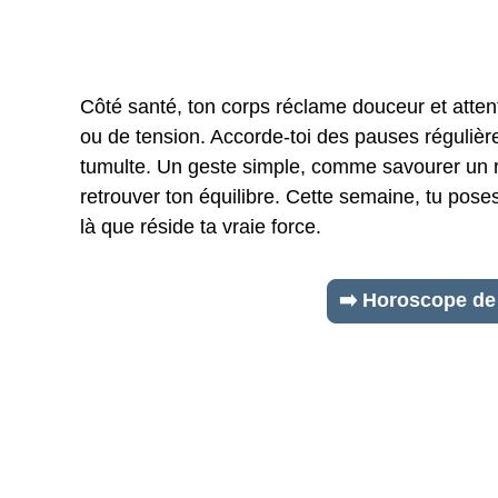
Côté santé, ton corps réclame douceur et attent
ou de tension. Accorde-toi des pauses régulière
tumulte. Un geste simple, comme savourer un r
retrouver ton équilibre. Cette semaine, tu pos
là que réside ta vraie force.
➡️ Horoscope de