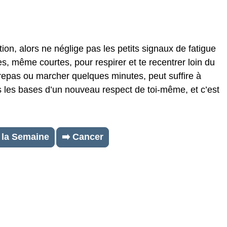
ion, alors ne néglige pas les petits signaux de fatigue
s, même courtes, pour respirer et te recentrer loin du
epas ou marcher quelques minutes, peut suffire à
es les bases d’un nouveau respect de toi-même, et c’est
 la Semaine
➡️ Cancer