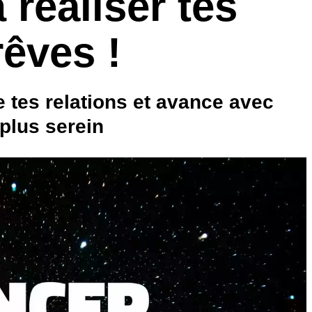
réaliser tes
rêves !
e tes relations et avance avec
 plus serein