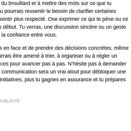
 du brouillard et à mettre des mots sur ce que tu
 pourrais ressentir le besoin de clarifier certaines
sentir plus respecté. Ose exprimer ce qui te pèse ou ce
u début. Tu verras, une discussion sincère ou un geste
 la confiance entre vous.
es en face et de prendre des décisions concrètes, même
urrais être amené à trier, à organiser ou à régler un
ources pour avancer pas à pas. N’hésite pas à demander
a communication sera un vrai atout pour débloquer une
s initiatives, plus tu gagnes en assurance et tu prépares