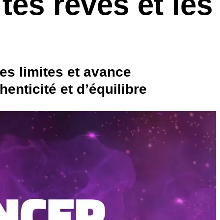
tes rêves et les
es limites et avance
enticité et d’équilibre