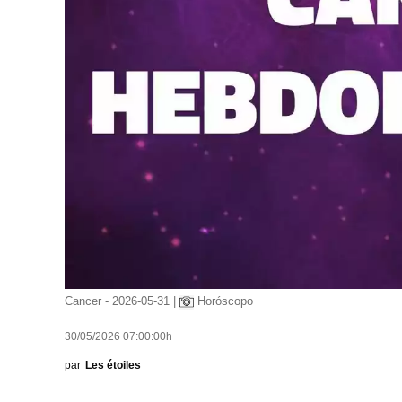
Cancer - 2026-05-31 |
Horóscopo
30/05/2026 07:00:00h
par
Les étoiles