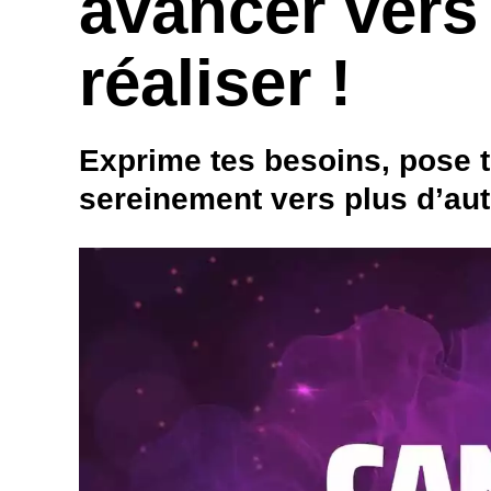
avancer vers 
réaliser !
Exprime tes besoins, pose t
sereinement vers plus d’auth