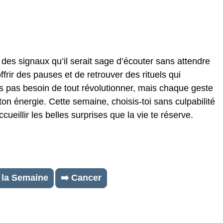
 des signaux qu’il serait sage d’écouter sans attendre
offrir des pauses et de retrouver des rituels qui
as pas besoin de tout révolutionner, mais chaque geste
on énergie. Cette semaine, choisis-toi sans culpabilité
accueillir les belles surprises que la vie te réserve.
 la Semaine
➡️ Cancer