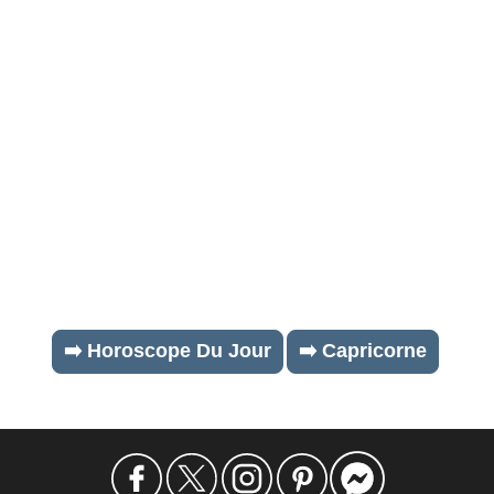
➡️ Horoscope Du Jour
➡️ Capricorne