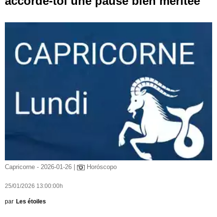
accorde-toi une pause bien méritée
Capricorne - 2026-01-26 |
Horóscopo
25/01/2026 13:00:00h
par
Les étoiles