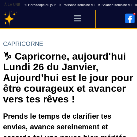
À LA UNE
✨ Horoscope du jour
♓ Poissons semaine du
♎ Balance semaine du
♓
CAPRICORNE
♑ Capricorne, aujourd'hui
Lundi 26 du Janvier,
Aujourd’hui est le jour pour
être courageux et avancer
vers tes rêves !
Prends le temps de clarifier tes
envies, avance sereinement et