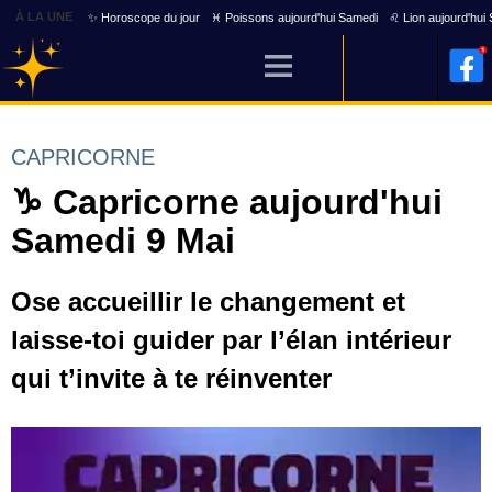
À LA UNE
✨ Horoscope du jour
♓ Poissons aujourd'hui Samedi
♌ Lion aujourd'hui
CAPRICORNE
♑ Capricorne aujourd'hui
Samedi 9 Mai
Ose accueillir le changement et
laisse-toi guider par l’élan intérieur
qui t’invite à te réinventer