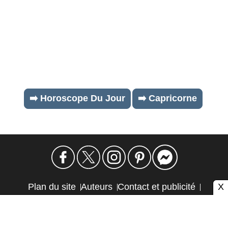
➡️ Horoscope Du Jour
➡️ Capricorne
X
Plan du site
Auteurs
Contact et publicité
Confidentialité et cookies
Mention légale
Éthique et transparence
Autres sites