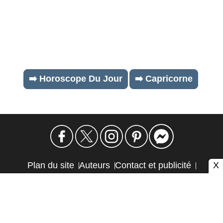
➡️ Horoscope Du Jour
➡️ Capricorne
X
Plan du site
Auteurs
Contact et publicité
Confidentialité et cookies
Mention légale
Éthique et transparence
Autres sites