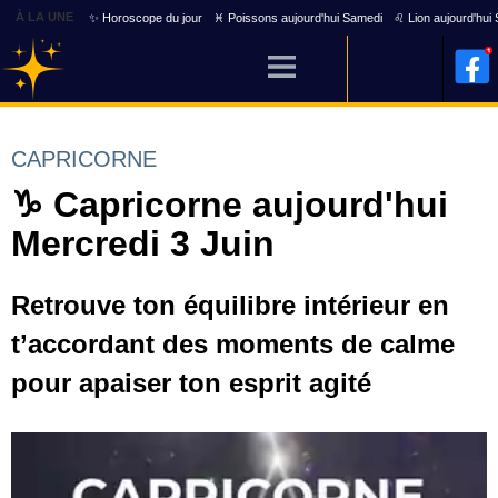
À LA UNE
✨ Horoscope du jour
♓ Poissons aujourd'hui Samedi
♌ Lion aujourd'hui
CAPRICORNE
♑ Capricorne aujourd'hui
Mercredi 3 Juin
Retrouve ton équilibre intérieur en
t’accordant des moments de calme
pour apaiser ton esprit agité