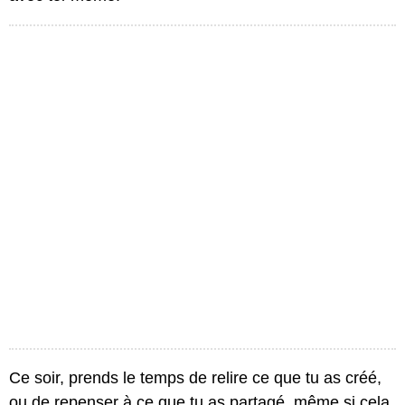
Ce soir, prends le temps de relire ce que tu as créé,
ou de repenser à ce que tu as partagé, même si cela