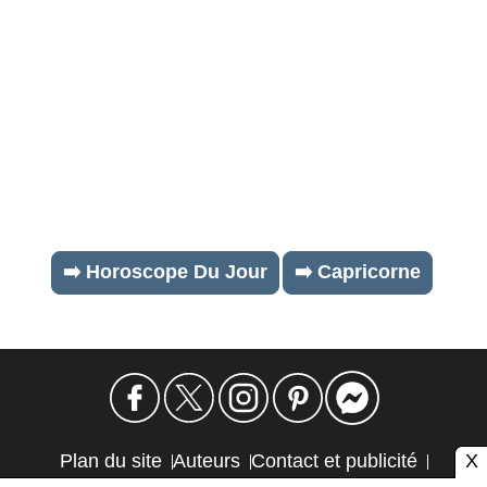
➡️ Horoscope Du Jour
➡️ Capricorne
X
Plan du site
Auteurs
Contact et publicité