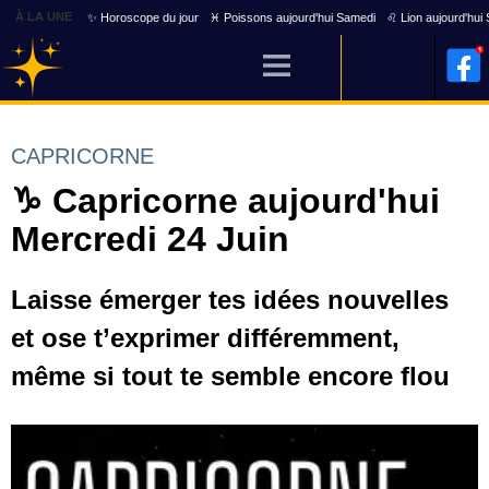
À LA UNE
✨ Horoscope du jour
♓ Poissons aujourd'hui Samedi
♌ Lion aujourd'hui
CAPRICORNE
♑ Capricorne aujourd'hui
Mercredi 24 Juin
Laisse émerger tes idées nouvelles
et ose t’exprimer différemment,
même si tout te semble encore flou