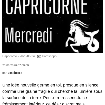
Capricorne - 2026-06-24 |
Horóscopo
23/06/2026 07:00:00h
par
Les étoiles
Une idée nouvelle germe en toi, presque en silence,
comme une graine fragile qui cherche la lumière sous
la surface de la terre. Peut-être ressens-tu ce
frémissement intérieur, ce désir discret mais