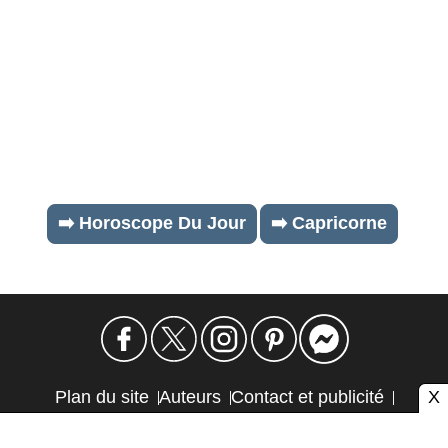
➡️ Horoscope Du Jour
➡️ Capricorne
X
Plan du site
Auteurs
Contact et publicité
Confidentialité et cookies
Mention légale