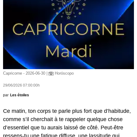
Capricorne - 2026-06-30 |
Horóscopo
29/06/2026 07:00:00h
par
Les étoiles
Ce matin, ton corps te parle plus fort que d’habitude,
comme s’il cherchait à te rappeler quelque chose
d’essentiel que tu aurais laissé de côté. Peut-être
ressens-tu une fatigue diffuse, une lassitude qui