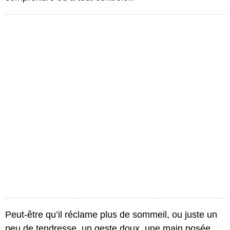
Peut-être qu’il réclame plus de sommeil, ou juste un
peu de tendresse, un geste doux, une main posée