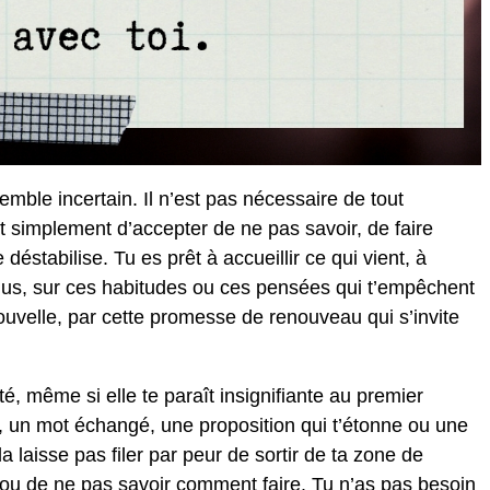
ble incertain. Il n’est pas nécessaire de tout
fit simplement d’accepter de ne pas savoir, de faire
éstabilise. Tu es prêt à accueillir ce qui vient, à
 plus, sur ces habitudes ou ces pensées qui t’empêchent
nouvelle, par cette promesse de renouveau qui s’invite
té, même si elle te paraît insignifiante au premier
, un mot échangé, une proposition qui t’étonne ou une
 laisse pas filer par peur de sortir de ta zone de
r ou de ne pas savoir comment faire. Tu n’as pas besoin