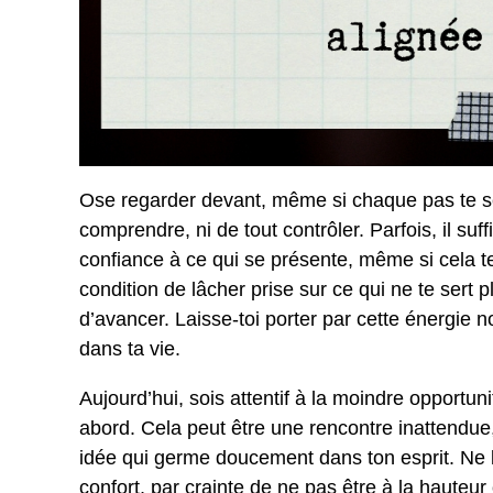
Ose regarder devant, même si chaque pas te sem
comprendre, ni de tout contrôler. Parfois, il suf
confiance à ce qui se présente, même si cela te d
condition de lâcher prise sur ce qui ne te sert
d’avancer. Laisse-toi porter par cette énergie 
dans ta vie.
Aujourd’hui, sois attentif à la moindre opportuni
abord. Cela peut être une rencontre inattendue
idée qui germe doucement dans ton esprit. Ne la
confort, par crainte de ne pas être à la hauteu