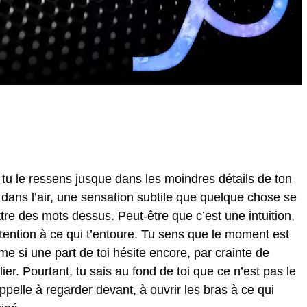
 tu le ressens jusque dans les moindres détails de ton
e dans l’air, une sensation subtile que quelque chose se
re des mots dessus. Peut-être que c’est une intuition,
attention à ce qui t’entoure. Tu sens que le moment est
ême si une part de toi hésite encore, par crainte de
ier. Pourtant, tu sais au fond de toi que ce n’est pas le
ppelle à regarder devant, à ouvrir les bras à ce qui