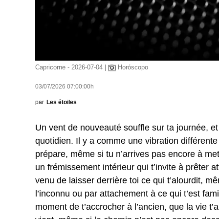
Capricorne - 2026-07-04 |
Horóscopo
03/07/2026 07:00:00h
par
Les étoiles
Un vent de nouveauté souffle sur ta journée, et
quotidien. Il y a comme une vibration différent
prépare, même si tu n’arrives pas encore à mett
un frémissement intérieur qui t’invite à prêter 
venu de laisser derrière toi ce qui t’alourdit, m
l’inconnu ou par attachement à ce qui t’est famil
moment de t’accrocher à l’ancien, que la vie t’a