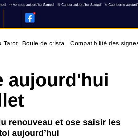
medi
♒ Verseau aujourd'hui Samedi
♋ Cancer aujourd'hui Samedi
♑ Capricorne aujourd
u Tarot
Boule de cristal
Compatibilité des signe
 aujourd'hui
let
 du renouveau et ose saisir les
toi aujourd’hui