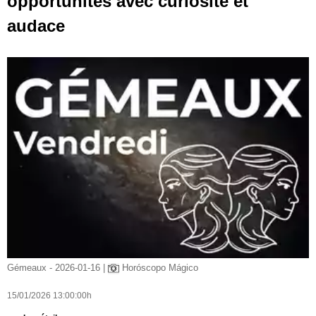
opportunités avec curiosité et
audace
Gémeaux - 2026-01-16 |
Horóscopo Mágico
15/01/2026 13:00:00h