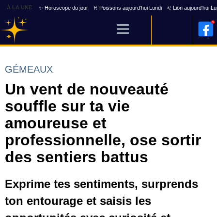
À LA UNE
✨ Horoscope du jour
♓ Poissons aujourd'hui Lundi
♌ Lion aujourd'hui Lu
GÉMEAUX
Un vent de nouveauté
souffle sur ta vie
amoureuse et
professionnelle, ose sortir
des sentiers battus
Exprime tes sentiments, surprends
ton entourage et saisis les