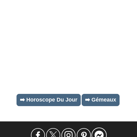
➡️ Horoscope Du Jour
➡️ Gémeaux