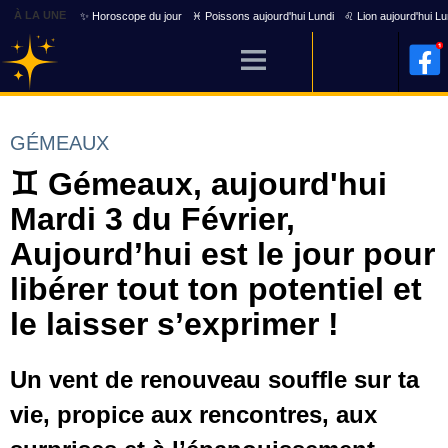
À LA UNE
✨ Horoscope du jour
♓ Poissons aujourd'hui Lundi
♌ Lion aujourd'hui Lu
GÉMEAUX
♊ Gémeaux, aujourd'hui
Mardi 3 du Février,
Aujourd’hui est le jour pour
libérer tout ton potentiel et
le laisser s’exprimer !
Un vent de renouveau souffle sur ta
vie, propice aux rencontres, aux