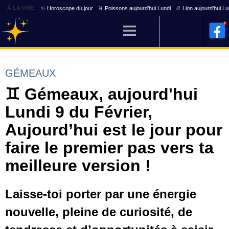
À LA UNE
✨ Horoscope du jour
♓ Poissons aujourd'hui Lundi
♌ Lion aujourd'hui Lu
GÉMEAUX
♊ Gémeaux, aujourd'hui
Lundi 9 du Février,
Aujourd’hui est le jour pour
faire le premier pas vers ta
meilleure version !
Laisse-toi porter par une énergie
nouvelle, pleine de curiosité, de