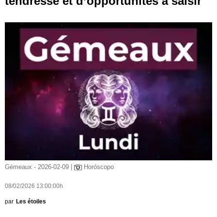
tendresse et d’opportunités à saisir
Gémeaux - 2026-02-09 |
Horóscopo
08/02/2026 13:00:00h
par
Les étoiles