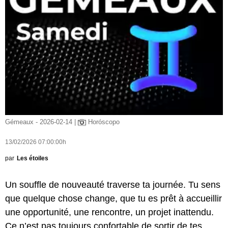
Gémeaux - 2026-02-14 |
Horóscopo
13/02/2026 07:00:00h
par
Les étoiles
Un souffle de nouveauté traverse ta journée. Tu sens
que quelque chose change, que tu es prêt à accueillir
une opportunité, une rencontre, un projet inattendu.
Ce n’est pas toujours confortable de sortir de tes