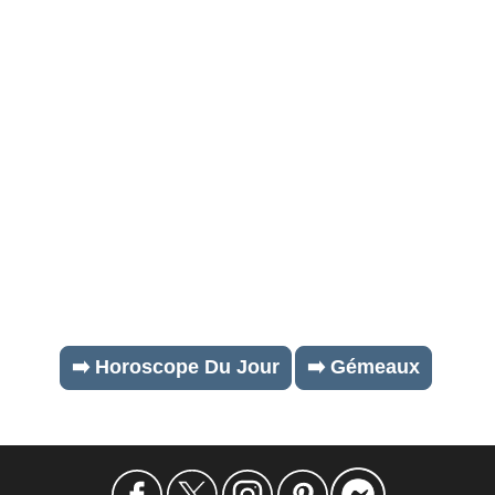
➡️ Horoscope Du Jour
➡️ Gémeaux