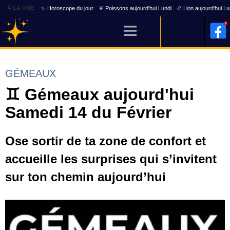
À LA UNE
✨ Horoscope du jour
♓ Poissons aujourd'hui Lundi
♌ Lion aujourd'hui Lu
GÉMEAUX
♊ Gémeaux aujourd'hui
Samedi 14 du Février
Ose sortir de ta zone de confort et
accueille les surprises qui s’invitent
sur ton chemin aujourd’hui