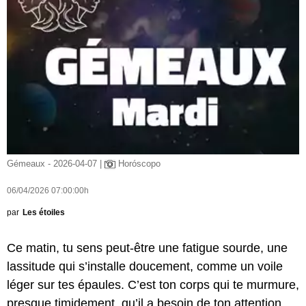
Gémeaux - 2026-04-07 |
Horóscopo
06/04/2026 07:00:00h
par
Les étoiles
Ce matin, tu sens peut-être une fatigue sourde, une
lassitude qui s’installe doucement, comme un voile
léger sur tes épaules. C’est ton corps qui te murmure,
presque timidement, qu’il a besoin de ton attention,