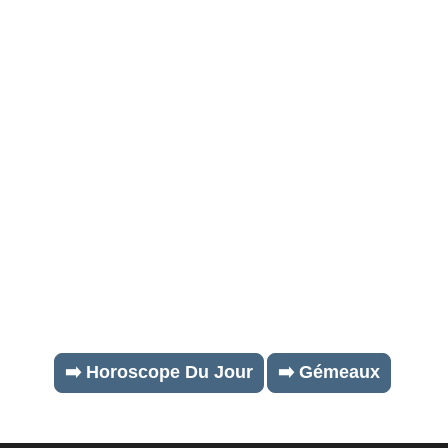
➡️ Horoscope Du Jour
➡️ Gémeaux