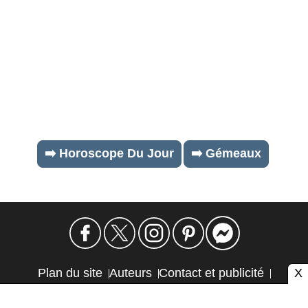
➡️ Horoscope Du Jour
➡️ Gémeaux
X
Plan du site
Auteurs
Contact et publicité
Confidentialité et cookies
Mention légale