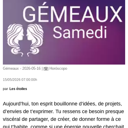
Gémeaux - 2026-05-16 |
Horóscopo
15/05/2026 07:00:00h
par
Les étoiles
Aujourd’hui, ton esprit bouillonne d’idées, de projets,
d’envies de t’exprimer. Tu ressens ce besoin presque
viscéral de partager, de créer, de donner forme à ce
qui t’habite, comme si une énergie nouvelle cherchait