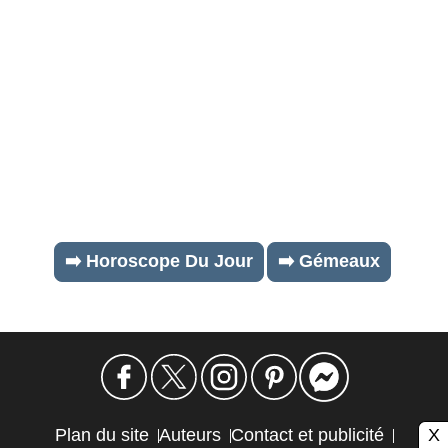
➡️ Horoscope Du Jour
➡️ Gémeaux
X
Plan du site
Auteurs
Contact et publicité