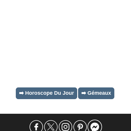
➡️ Horoscope Du Jour
➡️ Gémeaux