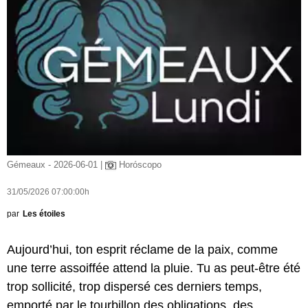
Gémeaux - 2026-06-01 |
Horóscopo
31/05/2026 07:00:00h
par
Les étoiles
Aujourd’hui, ton esprit réclame de la paix, comme
une terre assoiffée attend la pluie. Tu as peut-être été
trop sollicité, trop dispersé ces derniers temps,
emporté par le tourbillon des obligations, des