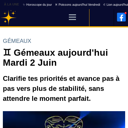
À LA UNE
✨ Horoscope du jour
♓ Poissons aujourd'hui Vendredi
♌ Lion aujourd'hu
GÉMEAUX
♊ Gémeaux aujourd'hui
Mardi 2 Juin
Clarifie tes priorités et avance pas à
pas vers plus de stabilité, sans
attendre le moment parfait.