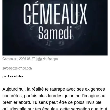
Gémeaux - 2026-06-27 |
Horóscopo
26/06/2026 07:00:00h
par
Les étoiles
Aujourd’hui, la réalité te rattrape avec ses exigences
concrètes, parfois plus lourdes qu’on ne l’imagine au
premier abord. Tu sens peut-être ce poids invisible
qui s’installe sur tes épaules, cette sensation que tout