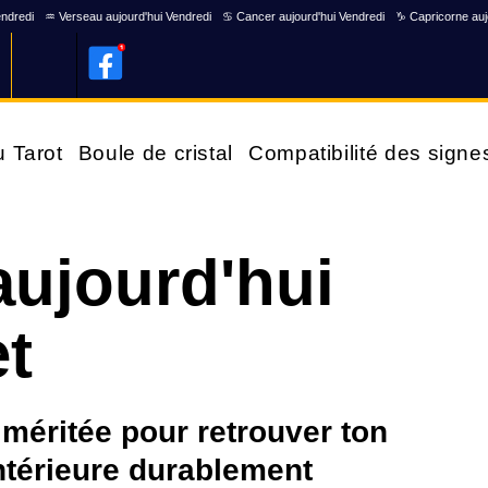
endredi
♒ Verseau aujourd'hui Vendredi
♋ Cancer aujourd'hui Vendredi
♑ Capricorne auj
u Tarot
Boule de cristal
Compatibilité des signe
ujourd'hui
et
méritée pour retrouver ton
 intérieure durablement