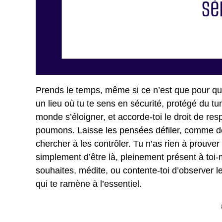
Prends le temps, même si ce n’est que pour quel
un lieu où tu te sens en sécurité, protégé du t
monde s’éloigner, et accorde-toi le droit de respi
poumons. Laisse les pensées défiler, comme de
chercher à les contrôler. Tu n’as rien à prouver 
simplement d’être là, pleinement présent à toi-m
souhaites, médite, ou contente-toi d’observer 
qui te ramène à l’essentiel.