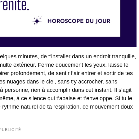
ques minutes, de t’installer dans un endroit tranquille,
umulte extérieur. Ferme doucement les yeux, laisse le
rer profondément, de sentir l’air entrer et sortir de tes
s nuages dans le ciel, sans t’y accrocher, sans
à personne, rien à accomplir dans cet instant. Il s’agit
ême, à ce silence qui t’apaise et t’enveloppe. Si tu le
le rythme naturel de ta respiration, ce mouvement doux