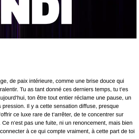
rage, de paix intérieure, comme une brise douce qui
alentir. Tu as tant donné ces derniers temps, tu t’es
 aujourd’hui, ton être tout entier réclame une pause, un
pression. Il y a cette sensation diffuse, presque
offrir ce luxe rare de t’arrêter, de te concentrer sur
r. Ce n’est pas une fuite, ni un renoncement, mais bien
econnecter à ce qui compte vraiment, à cette part de toi