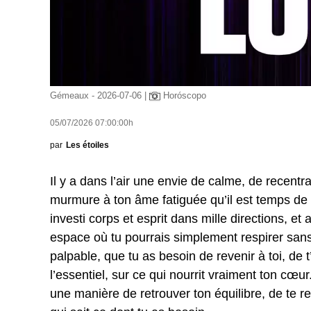
Gémeaux - 2026-07-06 |
Horóscopo
05/07/2026 07:00:00h
par
Les étoiles
Il y a dans l’air une envie de calme, de recent
murmure à ton âme fatiguée qu’il est temps de r
investi corps et esprit dans mille directions, et
espace où tu pourrais simplement respirer sans 
palpable, que tu as besoin de revenir à toi, de t’
l’essentiel, sur ce qui nourrit vraiment ton cœu
une manière de retrouver ton équilibre, de te r