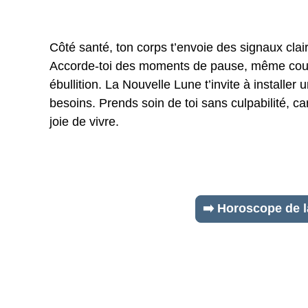
Côté santé, ton corps t’envoie des signaux clairs
Accorde-toi des moments de pause, même courts,
ébullition. La Nouvelle Lune t’invite à installe
besoins. Prends soin de toi sans culpabilité, car
joie de vivre.
➡️ Horoscope de 