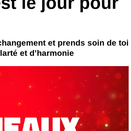
st le jour pour
 changement et prends soin de toi
larté et d’harmonie