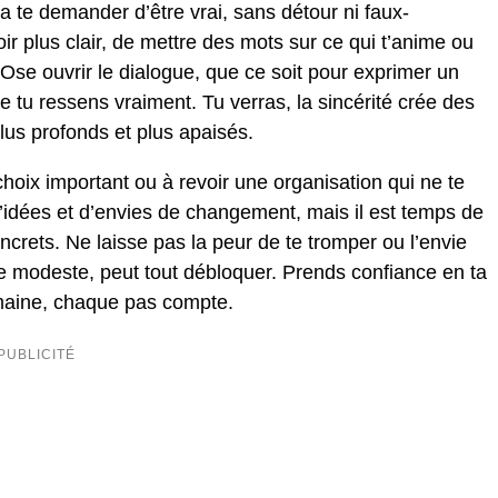
te demander d’être vrai, sans détour ni faux-
ir plus clair, de mettre des mots sur ce qui t’anime ou
se ouvrir le dialogue, que ce soit pour exprimer un
 tu ressens vraiment. Tu verras, la sincérité crée des
 plus profonds et plus apaisés.
choix important ou à revoir une organisation qui ne te
 d’idées et d’envies de changement, mais il est temps de
ncrets. Ne laisse pas la peur de te tromper ou l’envie
me modeste, peut tout débloquer. Prends confiance en ta
semaine, chaque pas compte.