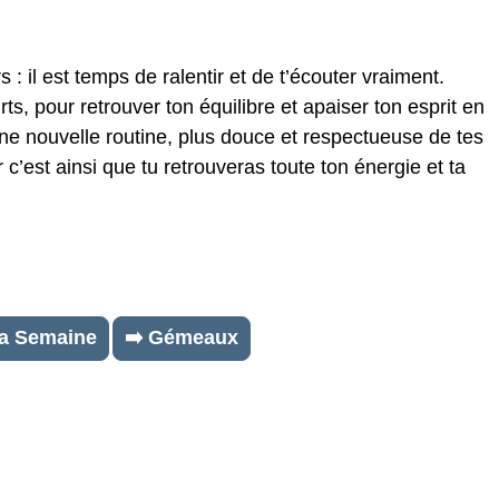
 : il est temps de ralentir et de t’écouter vraiment.
 pour retrouver ton équilibre et apaiser ton esprit en
r une nouvelle routine, plus douce et respectueuse de tes
 c’est ainsi que tu retrouveras toute ton énergie et ta
la Semaine
➡️ Gémeaux