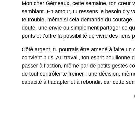
Mon cher Gémeaux, cette semaine, ton cœur va 
semblant. En amour, tu ressens le besoin d’y vo
te trouble, même si cela demande du courage. O
doute, une envie ou simplement partager ce que
ponts et t’offre la possibilité de vivre des liens
Côté argent, tu pourrais être amené à faire un 
convient plus. Au travail, ton esprit bouillonne
passer à l’action, même par de petits gestes co
de tout contrôler te freiner : une décision, mê
capacité à t’adapter et à rebondir, car cette 