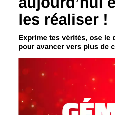
aujourd’hui e
les réaliser !
Exprime tes vérités, ose le
pour avancer vers plus de c