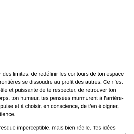
r des limites, de redéfinir les contours de ton espace
frontières se dissoudre au profit des autres. Ce n’est
tile et puissante de te respecter, de retrouver ton
orps, ton humeur, tes pensées murmurent à l’arrière-
puise et à choisir, en conscience, de t’en éloigner,
tience.
 presque imperceptible, mais bien réelle. Tes idées