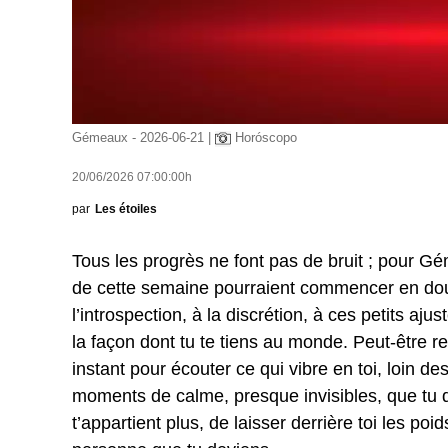
Gémeaux - 2026-06-21 |
Horóscopo
20/06/2026 07:00:00h
par
Les étoiles
Tous les progrès ne font pas de bruit ; pour G
de cette semaine pourraient commencer en douceu
l’introspection, à la discrétion, à ces petits aj
la façon dont tu te tiens au monde. Peut-être res
instant pour écouter ce qui vibre en toi, loin d
moments de calme, presque invisibles, que tu d
t’appartient plus, de laisser derrière toi les poi