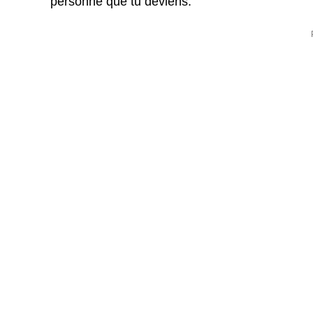
personne que tu deviens.