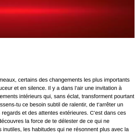
émeaux, certains des changements les plus importants
r et en silence. Il y a dans l’air une invitation à
ustements intérieurs qui, sans éclat, transforment pourtant
sens-tu ce besoin subtil de ralentir, de t’arrêter un
es regards et des attentes extérieures. C’est dans ces
écouvres la force de te délester de ce qui ne
ds inutiles, les habitudes qui ne résonnent plus avec la