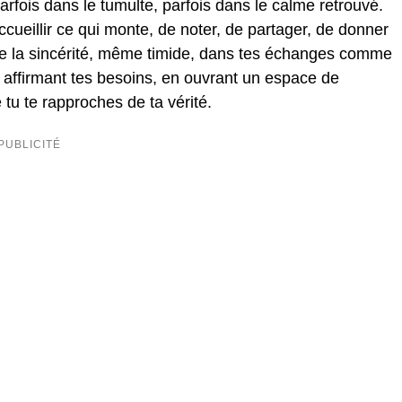
parfois dans le tumulte, parfois dans le calme retrouvé.
accueillir ce qui monte, de noter, de partager, de donner
Ose la sincérité, même timide, dans tes échanges comme
n affirmant tes besoins, en ouvrant un espace de
tu te rapproches de ta vérité.