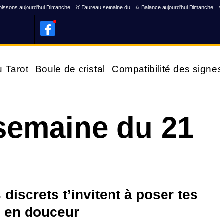
issons aujourd'hui Dimanche
♉ Taureau semaine du
♎ Balance aujourd'hui Dimanche
u Tarot
Boule de cristal
Compatibilité des signe
emaine du 21
discrets t’invitent à poser tes
ix en douceur