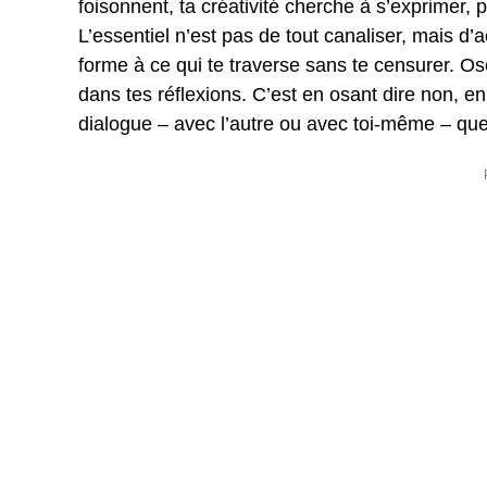
foisonnent, ta créativité cherche à s’exprimer, 
L’essentiel n’est pas de tout canaliser, mais d’
forme à ce qui te traverse sans te censurer. 
dans tes réflexions. C’est en osant dire non, e
dialogue – avec l’autre ou avec toi-même – que 