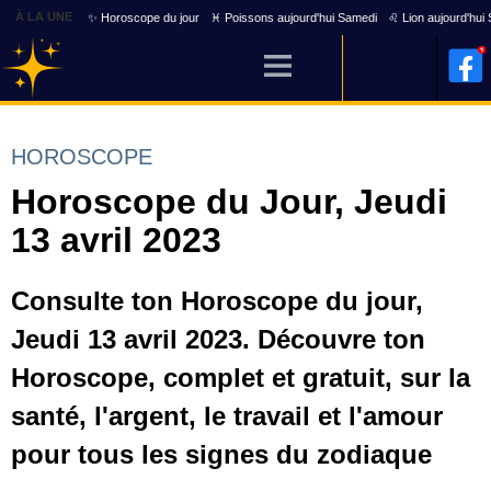
À LA UNE
✨ Horoscope du jour
♓ Poissons aujourd'hui Samedi
♌ Lion aujourd'hui
HOROSCOPE
Horoscope du Jour, Jeudi
13 avril 2023
Consulte ton Horoscope du jour,
Jeudi 13 avril 2023. Découvre ton
Horoscope, complet et gratuit, sur la
santé, l'argent, le travail et l'amour
pour tous les signes du zodiaque