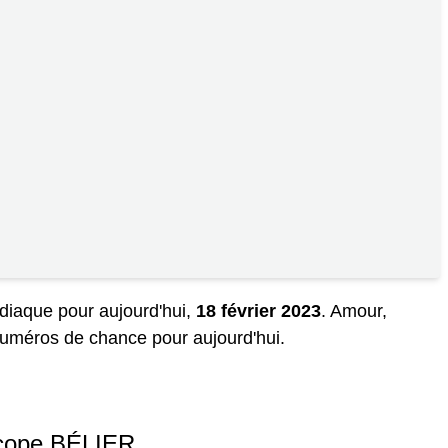
diaque pour aujourd'hui,
18 février 2023
.
Amour
,
t numéros de chance pour aujourd'hui.
cope BÉLIER