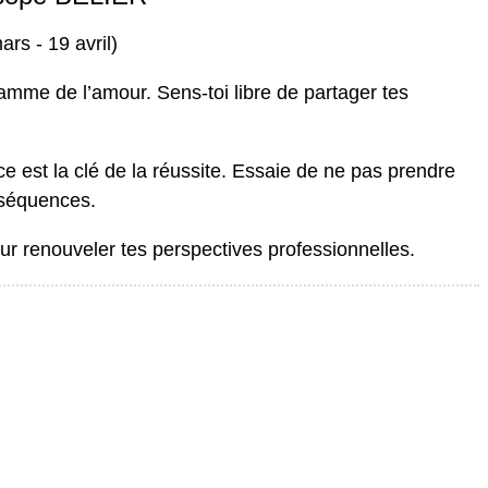
ars - 19 avril)
flamme de l’amour. Sens-toi libre de partager tes
nce est la clé de la réussite. Essaie de ne pas prendre
nséquences.
our renouveler tes perspectives professionnelles.