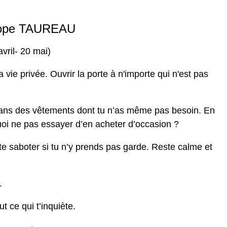
ope TAUREAU
avril- 20 mai)
 vie privée. Ouvrir la porte à n'importe qui n'est pas
dans des vêtements dont tu n’as même pas besoin. En
uoi ne pas essayer d’en acheter d’occasion ?
 te saboter si tu n’y prends pas garde. Reste calme et
.
t ce qui t’inquiète.