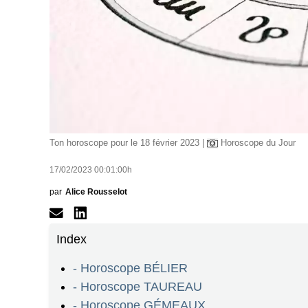
Ton horoscope pour le 18 février 2023 |
Horoscope du Jour
17/02/2023 00:01:00h
par
Alice Rousselot
Index
- Horoscope BÉLIER
- Horoscope TAUREAU
- Horoscope GÉMEAUX