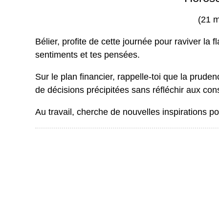
(21 m
Bélier, profite de cette journée pour raviver la 
sentiments et tes pensées.
Sur le plan financier, rappelle-toi que la prude
de décisions précipitées sans réfléchir aux co
Au travail, cherche de nouvelles inspirations p