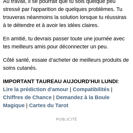
Au travail, il se pourrait que tu sois quelque peu
stressé par l'apparition de quelques problèmes. Tu
trouveras néanmoins la solution lorsque tu réussiras
à te détendre et à avoir les idées claires.
En amitié, tu devrais passer toute une journée avec
tes meilleurs amis pour déconnecter un peu.
Côté santé, essaie d’acheter de meilleurs produits de
soins cutanés.
IMPORTANT TAUREAU AUJOURD'HUI LUNDI
:
Lire la prédiction d'amour
|
Compatibilités
|
Chiffres de Chance
|
Demandez à la Boule
Magique
|
Cartes du Tarot