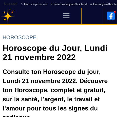
À LA UNE
✨ Horoscope du jour
♓ Poissons aujourd'hui Jeudi
♌ Lion aujourd'hui Je
HOROSCOPE
Horoscope du Jour, Lundi
21 novembre 2022
Consulte ton Horoscope du jour,
Lundi 21 novembre 2022. Découvre
ton Horoscope, complet et gratuit,
sur la santé, l'argent, le travail et
l'amour pour tous les signes du