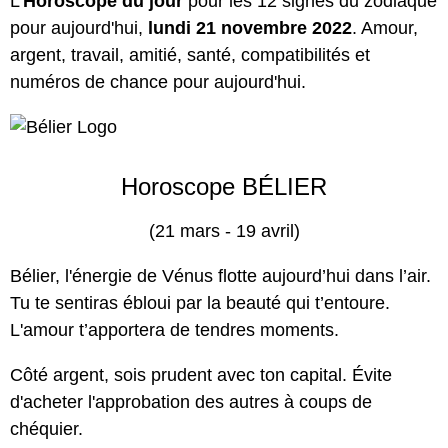
L'
Horoscope du jour
pour les 12 signes du zodiaque
pour aujourd'hui,
lundi 21 novembre 2022
.
Amour
,
argent, travail, amitié, santé, compatibilités et
numéros de chance pour aujourd'hui.
Horoscope BÉLIER
(21 mars - 19 avril)
Bélier, l'énergie de
Vénus
flotte aujourd’hui dans l’air.
Tu te sentiras ébloui par la beauté qui t’entoure.
L'amour t’apportera de tendres moments.
Côté argent, sois prudent avec ton capital. Évite
d'acheter l'approbation des autres à coups de
chéquier.