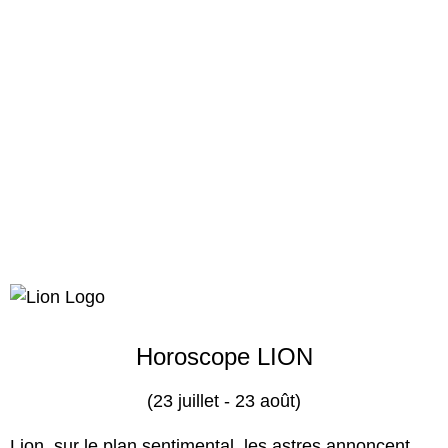
Horoscope LION
(23 juillet - 23 août)
Lion, sur le plan sentimental, les astres annoncent