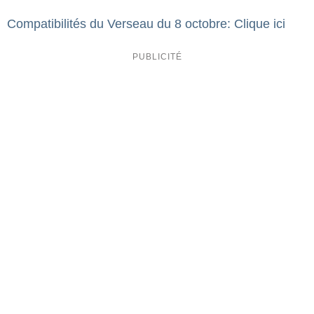
Compatibilités du Verseau du 8 octobre: Clique ici